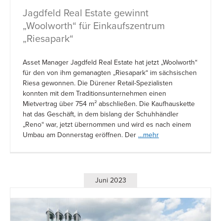
Jagdfeld Real Estate gewinnt
„Woolworth“ für Einkaufszentrum
„Riesapark“
Asset Manager Jagdfeld Real Estate hat jetzt „Woolworth“
für den von ihm gemanagten „Riesapark“ im sächsischen
Riesa gewonnen. Die Dürener Retail-Spezialisten
konnten mit dem Traditionsunternehmen einen
Mietvertrag über 754 m² abschließen. Die Kaufhauskette
hat das Geschäft, in dem bislang der Schuhhändler
„Reno“ war, jetzt übernommen und wird es nach einem
Umbau am Donnerstag eröffnen. Der
…mehr
Juni 2023