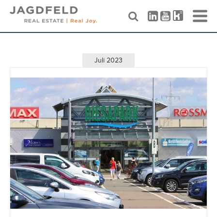
Skip
to
content
Juli 2023