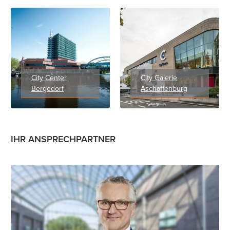
City Center
City Galerie
Bergedorf
Aschaffenburg
IHR ANSPRECHPARTNER