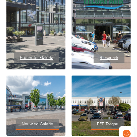
Fronhofer Galeria
Riesapark
Neuwied Galerie
PEP Torgau