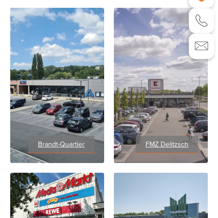
Brandt-Quartier
FMZ Delitzsch