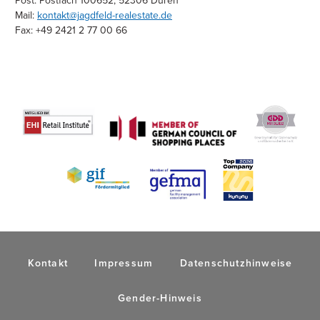
Post: Postfach 100652, 52306 Düren
Mail:
kontakt@jagdfeld-realestate.de
Fax: +49 2421 2 77 00 66
Kontakt
Impressum
Datenschutzhinweise
Gender-Hinweis