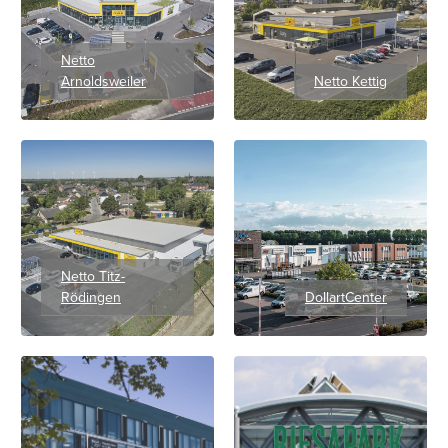
Netto
Arnoldsweiler
Netto Kettig
Netto Titz-
Rödingen
DollartCenter