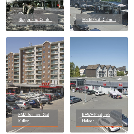
Siegerland-Center
Marktkauf Dülmen
FMZ Aachen-Gut
REWE Kaufpark
Kullen
Halver