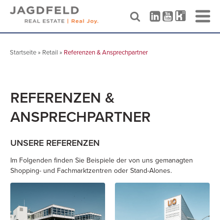
Skip
to
Startseite
»
Retail
»
Referenzen & Ansprechpartner
content
REFERENZEN &
ANSPRECHPARTNER
UNSERE REFERENZEN
Im Folgenden finden Sie Beispiele der von uns gemanagten
Shopping- und Fachmarktzentren oder Stand-Alones.