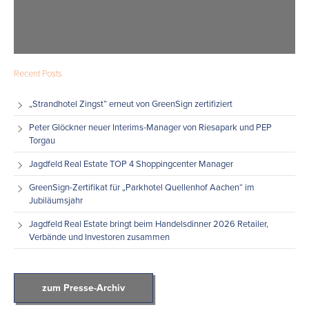
Recent Posts
„Strandhotel Zingst” erneut von GreenSign zertifiziert
Peter Glöckner neuer Interims-Manager von Riesapark und PEP
Torgau
Jagdfeld Real Estate TOP 4 Shoppingcenter Manager
GreenSign-Zertifikat für „Parkhotel Quellenhof Aachen“ im
Jubiläumsjahr
Jagdfeld Real Estate bringt beim Handelsdinner 2026 Retailer,
Verbände und Investoren zusammen
zum Presse-Archiv