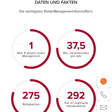
DATEN UND FAKTEN
Die wichtigsten Retail-Management-Kennziffern:
1
37,5
Mrd. € Assets under
Mio. Centerkunden
Management
pro Jahr
275
292
Tsd. m² realisierte
Retailpartner
Handelsfläche