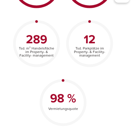
289
12
Tsd. m² Handelsfläche
Tsd. Parkplätze im
im Property- &
Property- & Facility-
Facility- management
management
98 %
Vermietungsquote