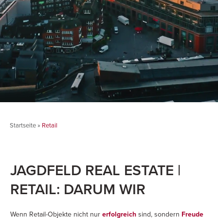
Startseite
»
Retail
JAGDFELD REAL ESTATE |
RETAIL: DARUM WIR
Wenn Retail-Objekte nicht nur
erfolgreich
sind, sondern
Freude