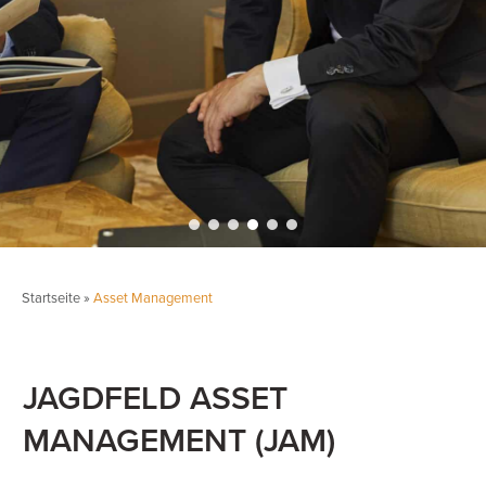
Startseite
»
Asset Management
JAGDFELD ASSET
MANAGEMENT (JAM)