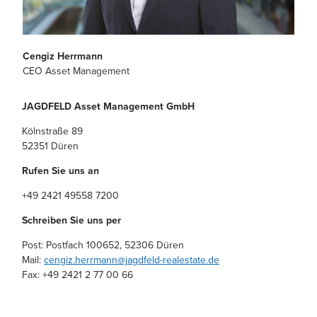
Cengiz Herrmann
CEO Asset Management
JAGDFELD Asset Management GmbH
Kölnstraße 89
52351 Düren
Rufen Sie uns an
+49 2421 49558 7200
Schreiben Sie uns per
Post: Postfach 100652, 52306 Düren
Mail:
cengiz.herrmann@jagdfeld-realestate.de
Fax: +49 2421 2 77 00 66