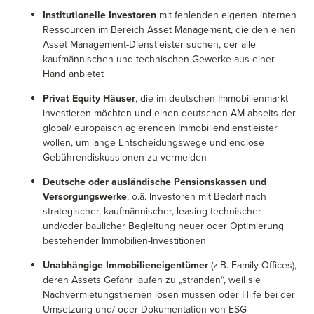
Institutionelle Investoren
mit fehlenden eigenen internen
Ressourcen im Bereich Asset Management, die den einen
Asset Management-Dienstleister suchen, der alle
kaufmännischen und technischen Gewerke aus einer
Hand anbietet
Privat Equity Häuser
, die im deutschen Immobilienmarkt
investieren möchten und einen deutschen AM abseits der
global/ europäisch agierenden Immobiliendienstleister
wollen, um lange Entscheidungswege und endlose
Gebührendiskussionen zu vermeiden
Deutsche oder ausländische Pensionskassen und
Versorgungswerke
, o.ä. Investoren mit Bedarf nach
strategischer, kaufmännischer, leasing-technischer
und/oder baulicher Begleitung neuer oder Optimierung
bestehender Immobilien-Investitionen
Unabhängige Immobilieneigentümer
(z.B. Family Offices),
deren Assets Gefahr laufen zu „stranden“, weil sie
Nachvermietungsthemen lösen müssen oder Hilfe bei der
Umsetzung und/ oder Dokumentation von ESG-