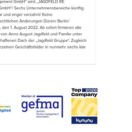
gement GmbH“ wird „JAGDFELD RE
mbH“/ Sechs Unternehmensbereiche künftig
ar und enger verzahnt/ Keine
rechtlichen Änderungen Düren/ Berlin/
den 1. August 2022. Ab sofort firmieren alle
von Anno August Jagdfeld und Familie unter
affenen Dach der „Jagdfeld Gruppe“. Zugleich
nzelnen Geschäftsfelder in nunmehr sechs klar