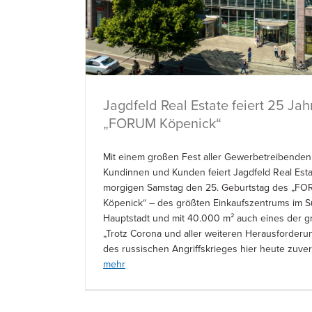
Jagdfeld Real Estate feiert 25 Jah
„FORUM Köpenick“
Mit einem großen Fest aller Gewerbetreibenden 
Kundinnen und Kunden feiert Jagdfeld Real Est
morgigen Samstag den 25. Geburtstag des „F
Köpenick“ – des größten Einkaufszentrums im 
Hauptstadt und mit 40.000 m² auch eines der gr
„Trotz Corona und aller weiteren Herausforder
des russischen Angriffskrieges hier heute zuver
mehr