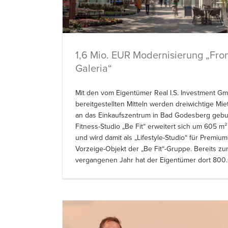
1,6 Mio. EUR Modernisierung „Fro
Galeria“
Mit den vom Eigentümer Real I.S. Investment G
bereitgestellten Mitteln werden dreiwichtige Miet
an das Einkaufszentrum in Bad Godesberg geb
Fitness-Studio „Be Fit“ erweitert sich um 605 m²
und wird damit als „Lifestyle-Studio“ für Premiu
Vorzeige-Objekt der „Be Fit“-Gruppe. Bereits z
vergangenen Jahr hat der Eigentümer dort 80