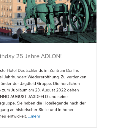
rthday 25 Jahre ADLON!
te Hotel Deutschlands im Zentrum Berlins
ertel Jahrhundert Wiedereröffnung. Zu verdanken
ründer der Jagdfeld Gruppe. Die herzlichen
 zum Jubiläum am 23. August 2022 gehen
 ANNO AUGUST JAGDFELD und seine
gruppe. Sie haben die Hotellegende nach der
gung an historischer Stelle und in hoher
neu entwickelt,
…mehr