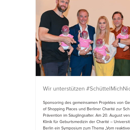
Wir unterstützen #SchüttelMichNi
Sponsoring des gemeinsamen Projektes von Ge
of Shopping Places und Berliner Charité zur Sch
Prävention im Säuglingsalter. Am 20. August vera
Klinik für Geburtsmedizin der Charité – Universi
Berlin ein Symposium zum Thema „Vom reaktiv