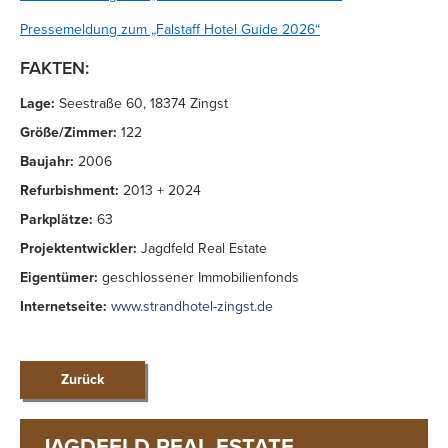
Pressemeldung zum „Falstaff Hotel Guide 2026“
FAKTEN:
Lage:
Seestraße 60, 18374 Zingst
Größe/Zimmer:
122
Baujahr:
2006
Refurbishment:
2013 + 2024
Parkplätze:
63
Projektentwickler:
Jagdfeld Real Estate
Eigentümer:
geschlossener Immobilienfonds
Internetseite:
www.strandhotel-zingst.de
Zurück