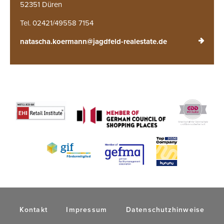
52351 Düren
Tel. 02421/49558 7154
natascha.koermann@jagdfeld-realestate.de
Kontakt
Impressum
Datenschutzhinweise