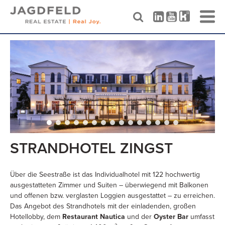
Skip
to
content
STRANDHOTEL ZINGST
Über die Seestraße ist das Individualhotel mit 122 hochwertig
ausgestatteten Zimmer und Suiten – überwiegend mit Balkonen
und offenen bzw. verglasten Loggien ausgestattet – zu erreichen.
Das Angebot des Strandhotels mit der einladenden, großen
Hotellobby, dem
Restaurant Nautica
und der
Oyster Bar
umfasst