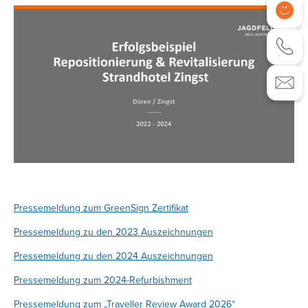
Pressemeldung zum GreenSign Zertifikat
Pressemeldung zu den 2023 Auszeichnungen
Pressemeldung zu den 2024 Auszeichnungen
Pressemeldung zum 2024-Refurbishment
Pressemeldung zum „Traveller Review Award 2026“