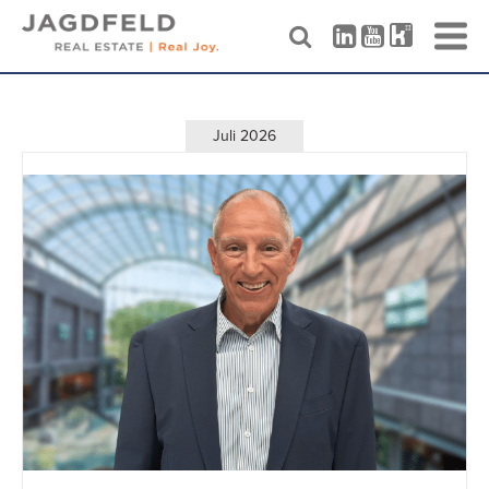
Skip
to
content
Juli 2026