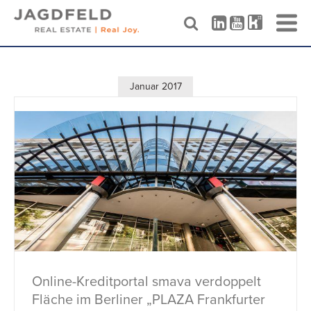
Skip
to
content
Januar 2017
Online-Kreditportal smava verdoppelt
Fläche im Berliner „PLAZA Frankfurter