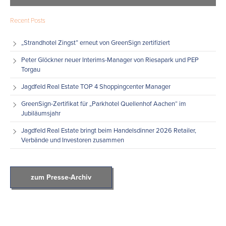
Recent Posts
„Strandhotel Zingst” erneut von GreenSign zertifiziert
Peter Glöckner neuer Interims-Manager von Riesapark und PEP
Torgau
Jagdfeld Real Estate TOP 4 Shoppingcenter Manager
GreenSign-Zertifikat für „Parkhotel Quellenhof Aachen“ im
Jubiläumsjahr
Jagdfeld Real Estate bringt beim Handelsdinner 2026 Retailer,
Verbände und Investoren zusammen
zum Presse-Archiv