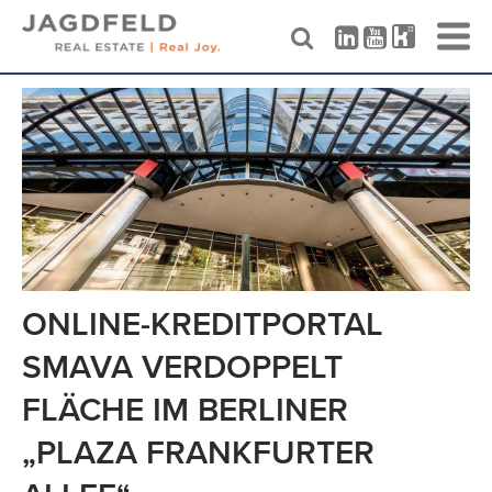
Skip
to
content
ONLINE-KREDITPORTAL
SMAVA VERDOPPELT
FLÄCHE IM BERLINER
„PLAZA FRANKFURTER