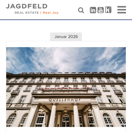
Skip
to
content
Januar 2026