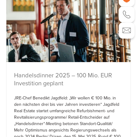
Handelsdinner 2025 – 100 Mio. EUR
Investition geplant
JRE-Chef Benedikt Jagdfeld: „Wir wollen € 100 Mio. in
den nächsten drei bis vier Jahren investieren“ Jagdfeld
Real Estate startet umfangreiche Refurbishment- und
Revitalisierungsprogramme/ Retail-Entscheider auf
„Handelsdinner“-Meeting betonen Standort-Qualität/
Mehr Optimismus angesichts Regierungswechsels als
noch 2024 Berlin/ Düren, den 15. Mai 2025. Rund € 100