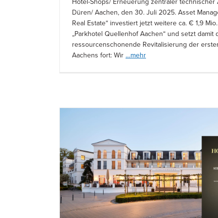
Hotel-Shops/ Erneuerung zentraler technischer
Düren/ Aachen, den 30. Juli 2025. Asset Manag
Real Estate“ investiert jetzt weitere ca. € 1,9 Mio.
„Parkhotel Quellenhof Aachen“ und setzt damit 
ressourcenschonende Revitalisierung der erst
Aachens fort: Wir
…mehr