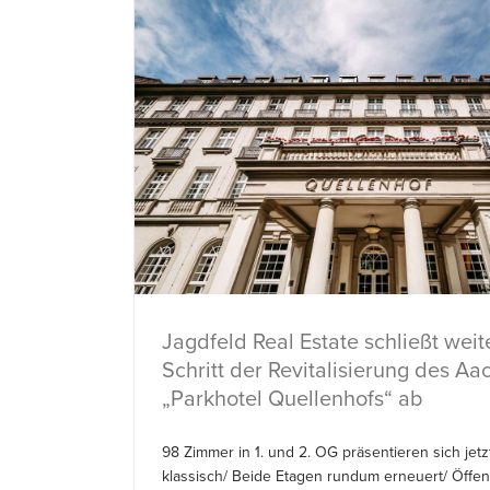
Jagdfeld Real Estate schließt weit
Schritt der Revitalisierung des A
„Parkhotel Quellenhofs“ ab
98 Zimmer in 1. und 2. OG präsentieren sich jetzt
klassisch/ Beide Etagen rundum erneuert/ Öffen