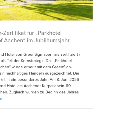
Zertifikat für „Parkhotel
f Aachen“ im Jubiläumsjahr
d Hotel von GreenSign abermals zertifiziert /
 als Teil der Kernstrategie Das „Parkhotel
achen“ wurde erneut mit dem GreenSign-
 sein nachhaltiges Handeln ausgezeichnet. Die
 fällt in ein besonderes Jahr: Am 8. Juni 2026
rand Hotel am Aachener Kurpark sein 110-
ehen. Zugleich wurden zu Beginn des Jahres
r