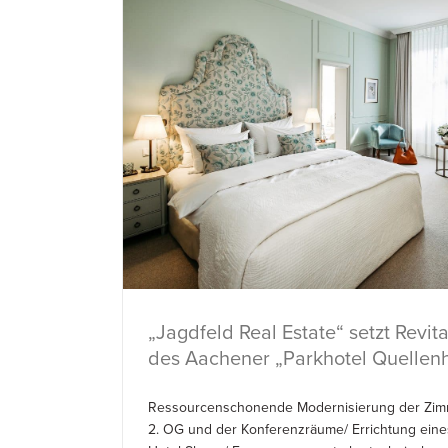
„Jagdfeld Real Estate“ setzt Revita
des Aachener „Parkhotel Quellenh
Ressourcenschonende Modernisierung der Zimm
2. OG und der Konferenzräume/ Errichtung ein