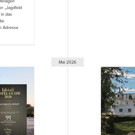
 Anlagen
er „Jagdfeld
 in das
die
en Adresse
Mai 2026