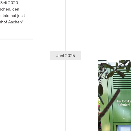
 Seit 2020
Aachen, den
tate hat jetzt
enhof Aachen“
Juni 2025