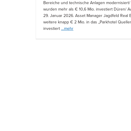
Bereiche und technische Anlagen modernisiert/
wurden mehr als € 10,6 Mio. investiert Düren/ 
29. Januar 2026. Asset Manager Jagdfeld Real Es
weitere knapp € 2 Mio. in das „Parkhotel Quell
investiert
…mehr