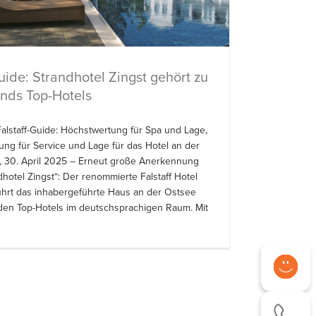
uide: Strandhotel Zingst gehört zu
nds Top-Hotels
Falstaff-Guide: Höchstwertung für Spa und Lage,
ung für Service und Lage für das Hotel an der
, 30. April 2025 – Erneut große Anerkennung
dhotel Zingst“: Der renommierte Falstaff Hotel
hrt das inhabergeführte Haus an der Ostsee
r den Top-Hotels im deutschsprachigen Raum. Mit