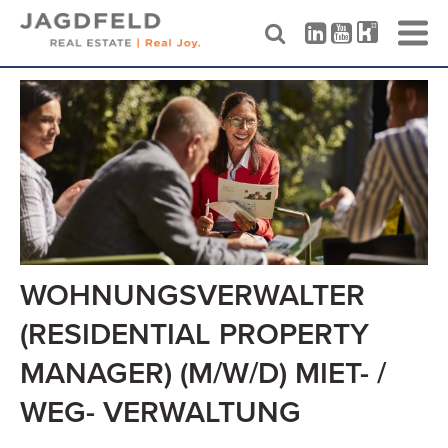
Skip
to
content
WOHNUNGSVERWALTER
(RESIDENTIAL PROPERTY
MANAGER) (M/W/D) MIET- /
WEG- VERWALTUNG