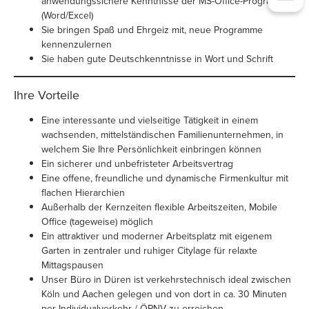
anwendungssichere Kenntnisse der MS-Office-Programme
(Word/Excel)
Sie bringen Spaß und Ehrgeiz mit, neue Programme
kennenzulernen
Sie haben gute Deutschkenntnisse in Wort und Schrift
Ihre Vorteile
Eine interessante und vielseitige Tätigkeit in einem
wachsenden, mittelständischen Familienunternehmen, in
welchem Sie Ihre Persönlichkeit einbringen können
Ein sicherer und unbefristeter Arbeitsvertrag
Eine offene, freundliche und dynamische Firmenkultur mit
flachen Hierarchien
Außerhalb der Kernzeiten flexible Arbeitszeiten, Mobile
Office (tageweise) möglich
Ein attraktiver und moderner Arbeitsplatz mit eigenem
Garten in zentraler und ruhiger Citylage für relaxte
Mittagspausen
Unser Büro in Düren ist verkehrstechnisch ideal zwischen
Köln und Aachen gelegen und von dort in ca. 30 Minuten
per Individualverkehr / ÖPNV zu erreichen