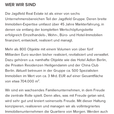
WER WIR SIND
Die Jagdfeld Real Estate ist als einer von sechs
Unternehmensbereichen Teil der Jagdfeld Gruppe. Deren breite
Immobilien-Expertise umfasst über 45 Jahre Markterfahrung, in
denen sie entlang der kompletten Wertschöpfungskette
erfolgreich Einzelhandels-, Wohn-, Büro- und Hotel-Immobilien
finanziert, entwickelt, realisiert und managt.
Mehr als 800 Objekte mit einem Volumen von über fünf
Milliarden Euro wurden bisher realisiert, revitalisiert und verwaltet.
Dazu gehören u.a. namhafte Objekte wie das Hotel Adlon Berlin,
die Privaten Residenzen Heiligendamm und der China Club
Berlin. Aktuell betreuen in der Gruppe ca. 500 Spezialisten
Immobilien im Wert von ca. 3 Mrd. EUR auf einer Gesamtfläche
von etwa 704.000 m².
Wir sind ein wachsendes Familienunternehmen, in dem Freude
die zentrale Rolle spielt. Denn alles, was mit Freude getan wird,
wird sehr gut und kreiert seinerseits Freude. Mit dieser Haltung
konzipieren, realisieren und managen wir als vollintegriertes
Immobilienunternehmen die Quartiere von Morgen. Werden auch