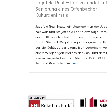
Jagdfeld Real Estate vollendet a
Sanierung eines Offenbacher
Kulturdenkmals
Jagdfeld Real Estate, ein Unternehmen der Jagd
hält Wort und hat jetzt die sehr aufwändige Res
eines Offenbacher Kulturdenkmals erfolgreich 
Der im Stadtteil Bürgel gelegene sogenannte B
der die Gebäude der ehemaligen Lederfabrik ver
einemmehrjährigen Prozess denkmal- und detail
wiederhergestellt worden. Mehr als 150.000 EUR
Jagdfeld Real Estate im
…mehr