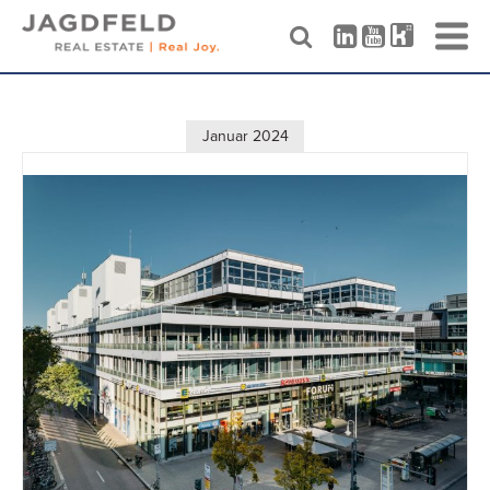
Skip
to
content
Januar 2024