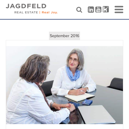
Skip
to
content
September 2016