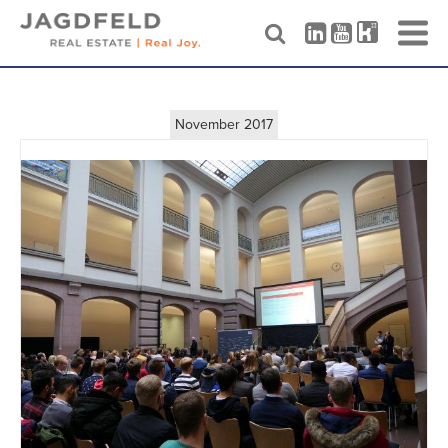
Skip
to
content
November 2017