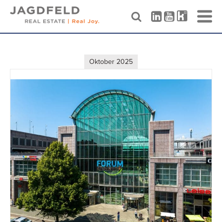
Skip
to
content
Oktober 2025