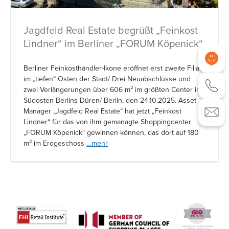
Jagdfeld Real Estate begrüßt „Feinkost
Lindner“ im Berliner „FORUM Köpenick“
Berliner Feinkosthändler-Ikone eröffnet erst zweite Filiale
im „tiefen“ Osten der Stadt/ Drei Neuabschlüsse und
zwei Verlängerungen über 606 m² im größten Center im
Südosten Berlins Düren/ Berlin, den 24.10.2025. Asset
Manager „Jagdfeld Real Estate“ hat jetzt „Feinkost
Lindner“ für das von ihm gemanagte Shoppingcenter
„FORUM Köpenick“ gewinnen können, das dort auf 180
m² im Erdgeschoss
…mehr