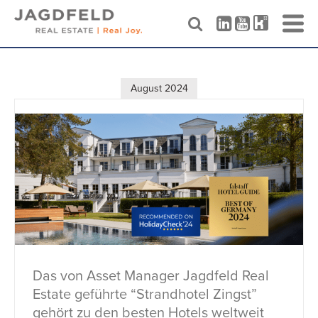
Skip
to
content
August 2024
Das von Asset Manager Jagdfeld Real
Estate geführte “Strandhotel Zingst”
gehört zu den besten Hotels weltweit