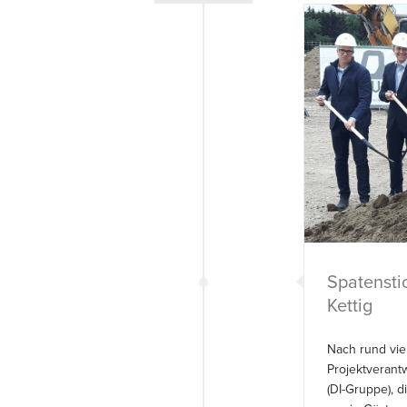
Spatensti
Kettig
Nach rund vie
Projektverant
(DI-Gruppe), 