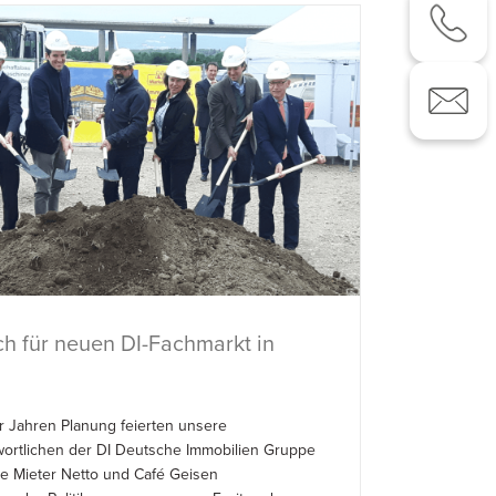
ch für neuen DI-Fachmarkt in
r Jahren Planung feierten unsere
wortlichen der DI Deutsche Immobilien Gruppe
die Mieter Netto und Café Geisen