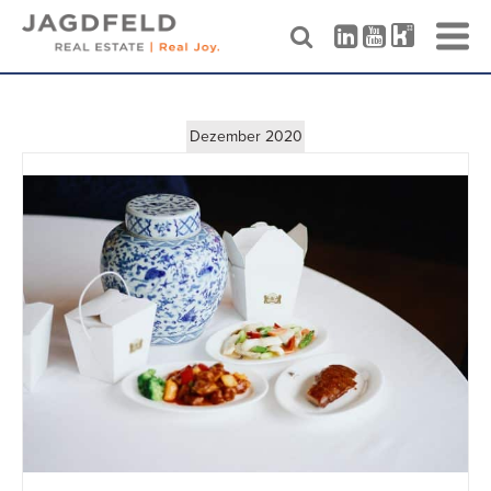
Skip
to
content
Dezember 2020