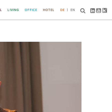
IL
LIVING
OFFICE
HOTEL
DE
EN