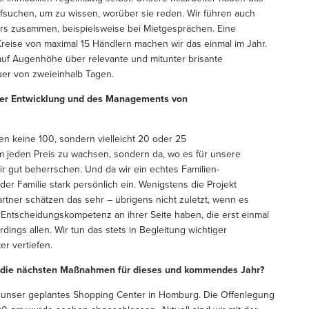
ufsuchen, um zu wissen, worüber sie reden. Wir führen auch
ors zusammen, beispielsweise bei Mietgesprächen. Eine
Kreise von maximal 15 Händlern machen wir das einmal im Jahr.
uf Augenhöhe über relevante und mitunter brisante
er von zweieinhalb Tagen.
 der Entwicklung und des Managements von
ben keine 100, sondern vielleicht 20 oder 25
 jeden Preis zu wachsen, sondern da, wo es für unsere
 gut beherrschen. Und da wir ein echtes Familien-
er Familie stark persönlich ein. Wenigstens die Projekt
tner schätzen das sehr – übrigens nicht zuletzt, wenn es
 Entscheidungskompetenz an ihrer Seite haben, die erst einmal
rdings allen. Wir tun das stets in Begleitung wichtiger
er vertiefen.
t die nächsten Maßnahmen für dieses und kommendes Jahr?
ch unser geplantes Shopping Center in Homburg. Die Offenlegung