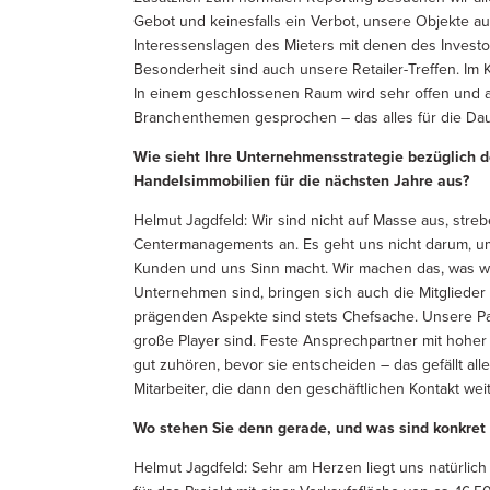
Gebot und keinesfalls ein Verbot, unsere Objekte a
Interessenslagen des Mieters mit denen des Invest
Besonderheit sind auch unsere Retailer-Treffen. Im 
In einem geschlossenen Raum wird sehr offen und a
Branchenthemen gesprochen – das alles für die Dau
Wie sieht Ihre Unternehmensstrategie bezüglich
Handelsimmobilien für die nächsten Jahre aus?
Helmut Jagdfeld: Wir sind nicht auf Masse aus, stre
Centermanagements an. Es geht uns nicht darum, um
Kunden und uns Sinn macht. Wir machen das, was wir
Unternehmen sind, bringen sich auch die Mitglieder d
prägenden Aspekte sind stets Chefsache. Unsere Par
große Player sind. Feste Ansprechpartner mit hoher
gut zuhören, bevor sie entscheiden – das gefällt alle
Mitarbeiter, die dann den geschäftlichen Kontakt weit
Wo stehen Sie denn gerade, und was sind konkre
Helmut Jagdfeld: Sehr am Herzen liegt uns natürli