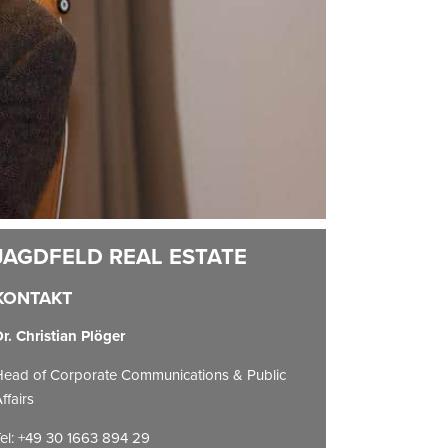
KONTAKT
r. Christian Plöger
ead of Corporate Communications & Public
ffairs
el: +49 30 1663 894 29