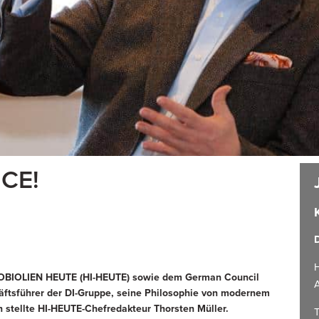
CE!
D
H
OBIOLIEN HEUTE (HI-HEUTE) sowie dem German Council
A
häftsführer der DI-Gruppe, seine Philosophie von modernem
stellte HI-HEUTE-Chefredakteur Thorsten Müller.
T