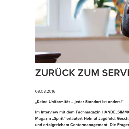
ZURÜCK ZUM SERVI
09.08.2016
„Keine Uniformität – jeder Standort ist anders!“
Im Interview mit dem Fachmagazin HANDELSIMM
Magazin „Spirit“ erläutert Helmut Jagdfeld, Gesc
und erfolgreichem Centermanagement. Die Fragen 