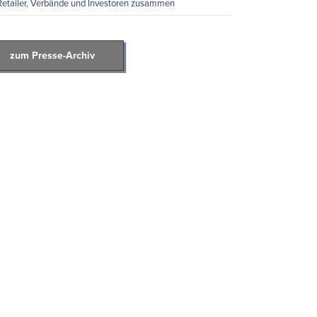
Retailer, Verbände und Investoren zusammen
zum Presse-Archiv