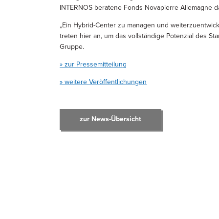
INTERNOS beratene Fonds Novapierre Allemagne dam
„Ein Hybrid-Center zu managen und weiterzuentwicke
treten hier an, um das vollständige Potenzial des St
Gruppe.
» zur Pressemitteilung
» weitere Veröffentlichungen
zur News-Übersicht