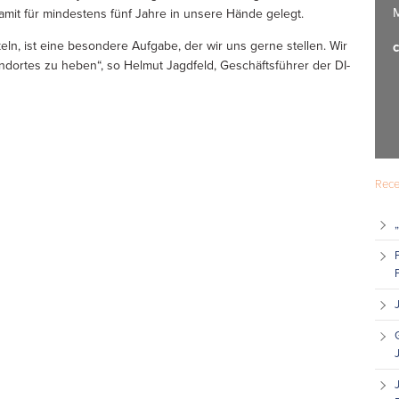
M
it für mindestens fünf Jahre in unsere Hände gelegt.
ln, ist eine besondere Aufgabe, der wir uns gerne stellen. Wir
c
andortes zu heben“, so Helmut Jagdfeld, Geschäftsführer der DI-
Rece