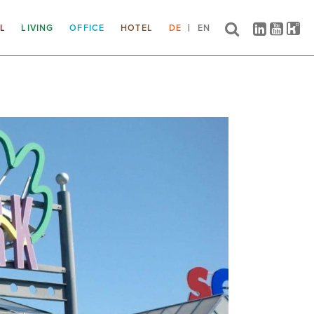
IL
LIVING
OFFICE
HOTEL
DE
EN