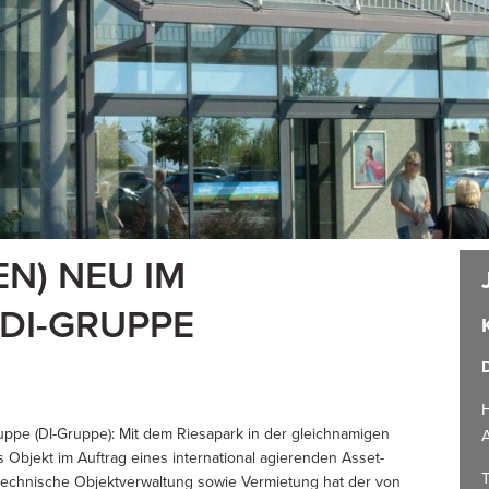
N) NEU IM
DI-GRUPPE
D
H
ruppe (DI-Gruppe): Mit dem Riesapark in der gleichnamigen
A
s Objekt im Auftrag eines international agierenden Asset-
T
echnische Objektverwaltung sowie Vermietung hat der von