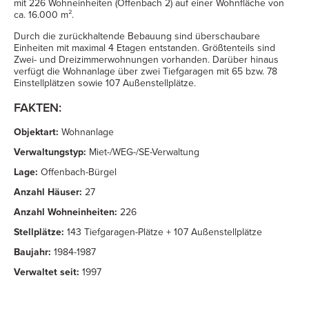
mit 226 Wohneinheiten (Offenbach 2) auf einer Wohnfläche von
ca. 16.000 m².
Durch die zurückhaltende Bebauung sind überschaubare
Einheiten mit maximal 4 Etagen entstanden. Größtenteils sind
Zwei- und Dreizimmerwohnungen vorhanden. Darüber hinaus
verfügt die Wohnanlage über zwei Tiefgaragen mit 65 bzw. 78
Einstellplätzen sowie 107 Außenstellplätze.
FAKTEN:
Objektart:
Wohnanlage
Verwaltungstyp:
Miet-/WEG-/SE-Verwaltung
Lage:
Offenbach-Bürgel
Anzahl Häuser:
27
Anzahl Wohneinheiten:
226
Stellplätze:
143 Tiefgaragen-Plätze + 107 Außenstellplätze
Baujahr:
1984-1987
Verwaltet seit:
1997