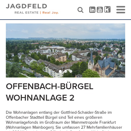
Skip
to
content
OFFENBACH-BÜRGEL
WOHNANLAGE 2
Die Wohnanlagen entlang der Gottfried-Schaider-Straße im
Offenbacher Stadtteil Bürgel sind Teil eines größeren
Wohnanlagefonds im Großraum der Mainmetropole Frankfurt
(Wohnanlagen Mainbogen). Sie umfassen 27 Mehrfamilienhäuser