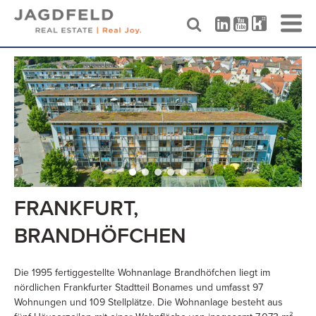
Skip
to
content
FRANKFURT,
BRANDHÖFCHEN
Die 1995 fertiggestellte Wohnanlage Brandhöfchen liegt im
nördlichen Frankfurter Stadtteil Bonames und umfasst 97
Wohnungen und 109 Stellplätze. Die Wohnanlage besteht aus