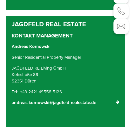
KONTAKT MANAGEMENT
Andreas Kornowski
Senior Residential Property Manager
JAGDFELD RE Living GmbH
Kölnstraße 89
52351 Düren
Tel: +49 2421 49558 5126
andreas.kornowski@jagdfeld-realestate.de