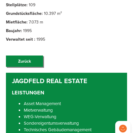
Stellplätze:
109
Grundstücksfläche:
10.397 m²
Mietfläche:
7.073 m
Baujahr:
1995
Verwaltet seit :
1995
Zurück
LEISTUNGEN
Asset Management
Mietverwaltung
WEG-Verwaltung
Sondereigentumsverwaltung
Technisches Gebäudemanagement