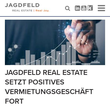
Skip
to
content
JAGDFELD REAL ESTATE
SETZT POSITIVES
VERMIETUNGSGESCHÄFT
FORT