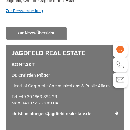
Jagdfeld, Chef der Jagdfeld Real Estate.
Zur Pressemitteilung
zur News-Übersicht
KONTAKT
Dr. Christian Plöger
Head of Corporate Communications & Public Affairs
Tel: +49 30 1663 894 29
Mob: +49 172 263 89 04
christian.ploeger@jagdfeld-realestate.de