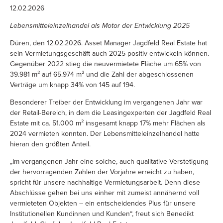
12.02.2026
Lebensmitteleinzelhandel als Motor der Entwicklung 2025
Düren, den 12.02.2026. Asset Manager Jagdfeld Real Estate hat
sein Vermietungsgeschäft auch 2025 positiv entwickeln können.
Gegenüber 2022 stieg die neuvermietete Fläche um 65% von
39.981 m² auf 65.974 m² und die Zahl der abgeschlossenen
Verträge um knapp 34% von 145 auf 194.
Besonderer Treiber der Entwicklung im vergangenen Jahr war
der Retail-Bereich, in dem die Leasingexperten der Jagdfeld Real
Estate mit ca. 51.000 m² insgesamt knapp 17% mehr Flächen als
2024 vermieten konnten. Der Lebensmitteleinzelhandel hatte
hieran den größten Anteil.
„Im vergangenen Jahr eine solche, auch qualitative Verstetigung
der hervorragenden Zahlen der Vorjahre erreicht zu haben,
spricht für unsere nachhaltige Vermietungsarbeit. Denn diese
Abschlüsse gehen bei uns einher mit zumeist annähernd voll
vermieteten Objekten – ein entscheidendes Plus für unsere
Institutionellen Kundinnen und Kunden“, freut sich Benedikt