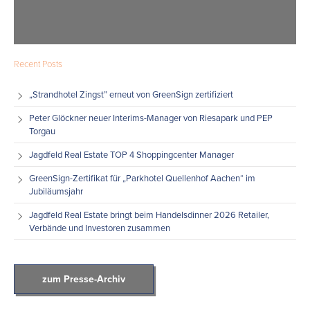
Recent Posts
„Strandhotel Zingst” erneut von GreenSign zertifiziert
Peter Glöckner neuer Interims-Manager von Riesapark und PEP
Torgau
Jagdfeld Real Estate TOP 4 Shoppingcenter Manager
GreenSign-Zertifikat für „Parkhotel Quellenhof Aachen“ im
Jubiläumsjahr
Jagdfeld Real Estate bringt beim Handelsdinner 2026 Retailer,
Verbände und Investoren zusammen
zum Presse-Archiv