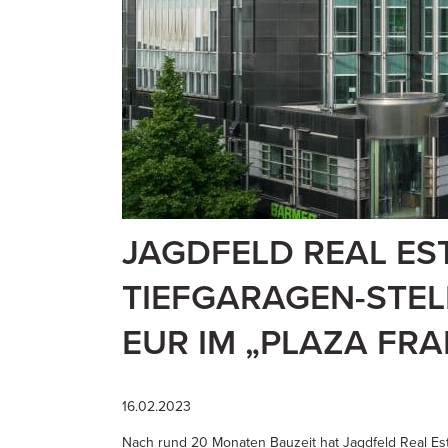
JAGDFELD REAL ES
TIEFGARAGEN-STELL
EUR IM „PLAZA FR
16.02.2023
Nach rund 20 Monaten Bauzeit hat Jagdfeld Real Est