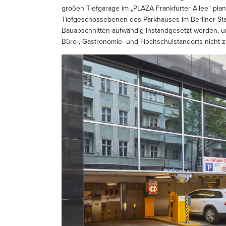
großen Tiefgarage im „PLAZA Frankfurter Allee“ pla
Tiefgeschossebenen des Parkhauses im Berliner Stadt
Bauabschnitten aufwändig instandgesetzt worden, u
Büro-, Gastronomie- und Hochschulstandorts nicht z