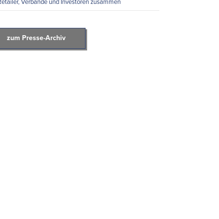
Retailer, Verbände und Investoren zusammen
zum Presse-Archiv