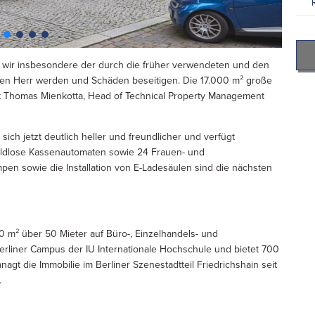
wir insbesondere der durch die früher verwendeten und den
nen Herr werden und Schäden beseitigen. Die 17.000 m² große
utert Thomas Mienkotta, Head of Technical Property Management
ich jetzt deutlich heller und freundlicher und verfügt
eldlose Kassenautomaten sowie 24 Frauen- und
en sowie die Installation von E-Ladesäulen sind die nächsten
0 m² über 50 Mieter auf Büro-, Einzelhandels- und
rliner Campus der IU Internationale Hochschule und bietet 700
nagt die Immobilie im Berliner Szenestadtteil Friedrichshain seit
.