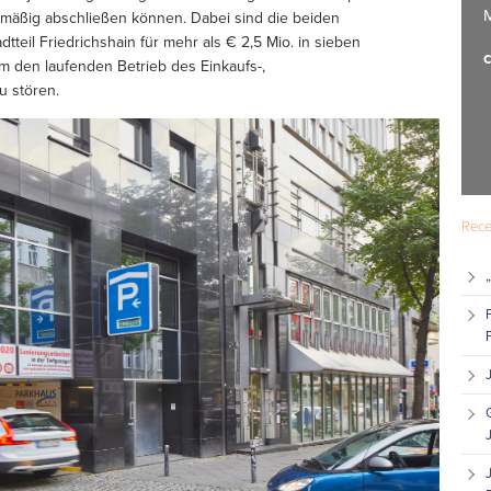
M
nmäßig abschließen können. Dabei sind die beiden
teil Friedrichshain für mehr als € 2,5 Mio. in sieben
c
m den laufenden Betrieb des Einkaufs-,
u stören.
Rece