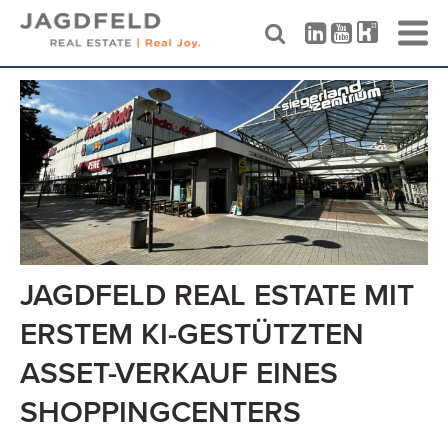
Skip
to
content
JAGDFELD REAL ESTATE MIT
ERSTEM KI-GESTÜTZTEN
ASSET-VERKAUF EINES
SHOPPINGCENTERS