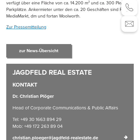
verfügt über eine Fläche von ca. 14.200 m² und ca. 300 Pkw
Parkplätze. Ankermieter unter den ca. 20 Geschäften sind Rewe,
MediaMarkt, dm und fortan Woolworth.
Zur Pressemitteilung
zur News-Übersicht
KONTAKT
Dr. Christian Plöger
Head of Corporate Communications & Public Affairs
Tel: +49 30 1663 894 29
Mob: +49 172 263 89 04
christian.ploeger@jagdfeld-realestate.de