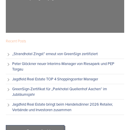
Recent Posts
„Strandhotel Zingst” erneut von GreenSign zertifiziert
Peter Glöckner neuer Interims-Manager von Riesapark und PEP
Torgau
Jagdfeld Real Estate TOP 4 Shoppingcenter Manager
GreenSign-Zertifikat für „Parkhotel Quellenhof Aachen“ im
Jubiläumsjahr
Jagdfeld Real Estate bringt beim Handelsdinner 2026 Retailer,
Verbände und Investoren zusammen