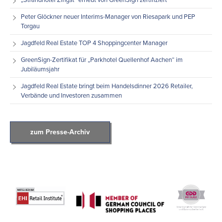
Peter Glöckner neuer Interims-Manager von Riesapark und PEP
Torgau
Jagdfeld Real Estate TOP 4 Shoppingcenter Manager
GreenSign-Zertifikat für „Parkhotel Quellenhof Aachen“ im
Jubiläumsjahr
Jagdfeld Real Estate bringt beim Handelsdinner 2026 Retailer,
Verbände und Investoren zusammen
zum Presse-Archiv