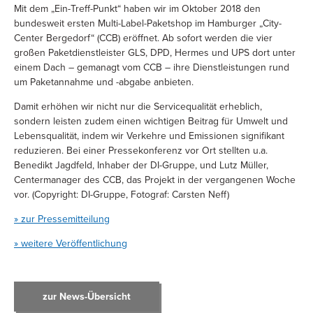
Mit dem „Ein-Treff-Punkt“ haben wir im Oktober 2018 den
bundesweit ersten Multi-Label-Paketshop im Hamburger „City-
Center Bergedorf“ (CCB) eröffnet. Ab sofort werden die vier
großen Paketdienstleister GLS, DPD, Hermes und UPS dort unter
einem Dach – gemanagt vom CCB – ihre Dienstleistungen rund
um Paketannahme und -abgabe anbieten.
Damit erhöhen wir nicht nur die Servicequalität erheblich,
sondern leisten zudem einen wichtigen Beitrag für Umwelt und
Lebensqualität, indem wir Verkehre und Emissionen signifikant
reduzieren. Bei einer Pressekonferenz vor Ort stellten u.a.
Benedikt Jagdfeld, Inhaber der DI-Gruppe, und Lutz Müller,
Centermanager des CCB, das Projekt in der vergangenen Woche
vor. (Copyright: DI-Gruppe, Fotograf: Carsten Neff)
» zur Pressemitteilung
» weitere Veröffentlichung
zur News-Übersicht