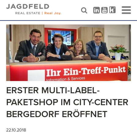
Skip
to
content
ERSTER MULTI-LABEL-
PAKETSHOP IM CITY-CENTER
BERGEDORF ERÖFFNET
22.10.2018