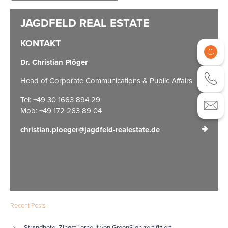
KONTAKT
Dr. Christian Plöger
Head of Corporate Communications & Public Affairs
Tel: +49 30 1663 894 29
Mob: +49 172 263 89 04
christian.ploeger@jagdfeld-realestate.de
Recent Posts
„Strandhotel Zingst” erneut von GreenSign zertifiziert