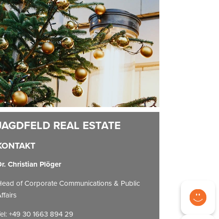
KONTAKT
r. Christian Plöger
ead of Corporate Communications & Public
ffairs
el: +49 30 1663 894 29