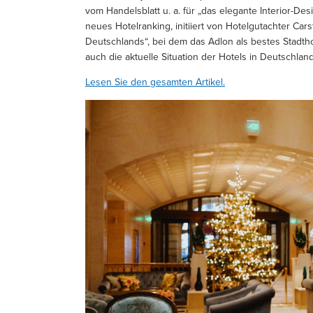
vom Handelsblatt u. a. für „das elegante Interior-Des
neues Hotelranking, initiiert von Hotelgutachter C
Deutschlands“, bei dem das Adlon als bestes Stadthot
auch die aktuelle Situation der Hotels in Deutschlan
Lesen Sie den gesamten Artikel.