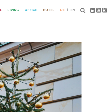
IL
LIVING
OFFICE
HOTEL
DE
EN