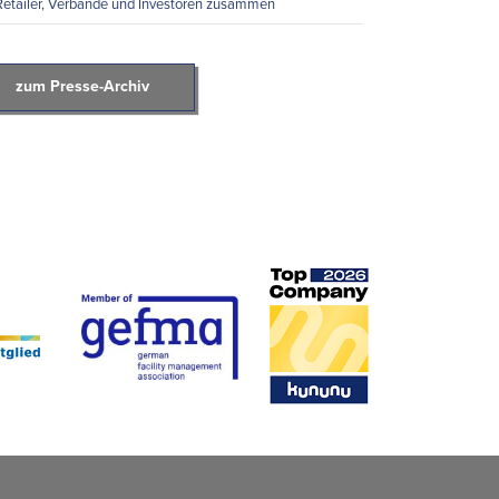
Retailer, Verbände und Investoren zusammen
zum Presse-Archiv