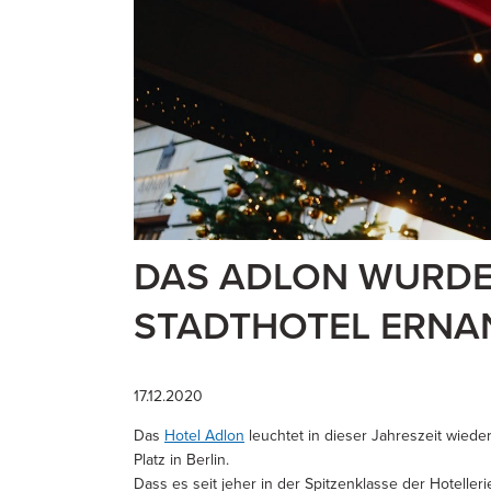
DAS ADLON WURDE
STADTHOTEL ERNA
17.12.2020
Das
Hotel Adlon
leuchtet in dieser Jahreszeit wied
Platz in Berlin.
Dass es seit jeher in der Spitzenklasse der Hotelle