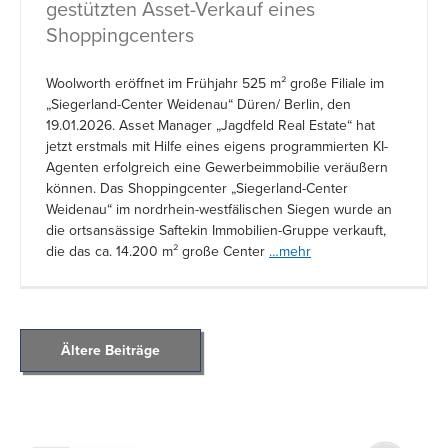
gestützten Asset-Verkauf eines
Shoppingcenters
Woolworth eröffnet im Frühjahr 525 m² große Filiale im
„Siegerland-Center Weidenau“ Düren/ Berlin, den
19.01.2026. Asset Manager „Jagdfeld Real Estate“ hat
jetzt erstmals mit Hilfe eines eigens programmierten KI-
Agenten erfolgreich eine Gewerbeimmobilie veräußern
können. Das Shoppingcenter „Siegerland-Center
Weidenau“ im nordrhein-westfälischen Siegen wurde an
die ortsansässige Saftekin Immobilien-Gruppe verkauft,
die das ca. 14.200 m² große Center
…mehr
POSTS
Ältere Beiträge
NAVIGATION