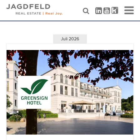
Skip
to
content
Juli 2026