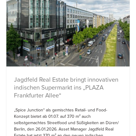
Jagdfeld Real Estate bringt innovativen
indischen Supermarkt ins „PLAZA
Frankfurter Allee“
„Spice Junction“ als gemischtes Retail- und Food-
Konzept bietet ab 01.07. auf 370 m² auch
selbstgemachtes Streetfood und Süßigkeiten an Düren/
Berlin, den 26.01.2026. Asset Manager Jagdfeld Real
Estate hat jetzt 370 m² an den neuen indischen