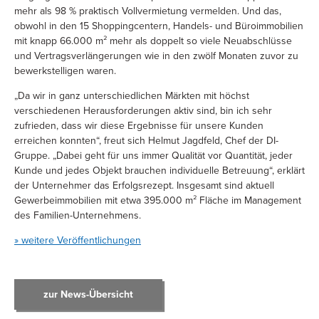
mehr als 98 % praktisch Vollvermietung vermelden. Und das,
obwohl in den 15 Shoppingcentern, Handels- und Büroimmobilien
mit knapp 66.000 m² mehr als doppelt so viele Neuabschlüsse
und Vertragsverlängerungen wie in den zwölf Monaten zuvor zu
bewerkstelligen waren.
„Da wir in ganz unterschiedlichen Märkten mit höchst
verschiedenen Herausforderungen aktiv sind, bin ich sehr
zufrieden, dass wir diese Ergebnisse für unsere Kunden
erreichen konnten“, freut sich Helmut Jagdfeld, Chef der DI-
Gruppe. „Dabei geht für uns immer Qualität vor Quantität, jeder
Kunde und jedes Objekt brauchen individuelle Betreuung“, erklärt
der Unternehmer das Erfolgsrezept. Insgesamt sind aktuell
Gewerbeimmobilien mit etwa 395.000 m² Fläche im Management
des Familien-Unternehmens.
» weitere Veröffentlichungen
zur News-Übersicht