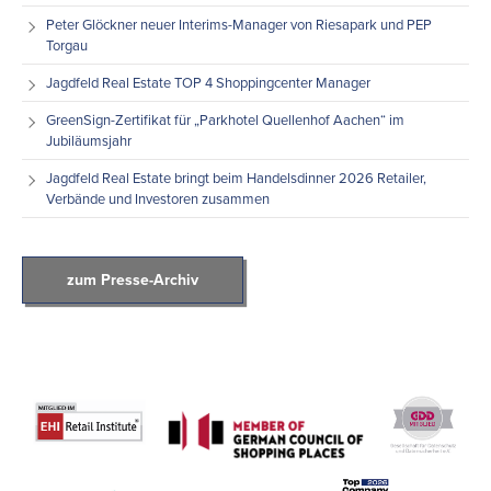
Peter Glöckner neuer Interims-Manager von Riesapark und PEP
Torgau
Jagdfeld Real Estate TOP 4 Shoppingcenter Manager
GreenSign-Zertifikat für „Parkhotel Quellenhof Aachen“ im
Jubiläumsjahr
Jagdfeld Real Estate bringt beim Handelsdinner 2026 Retailer,
Verbände und Investoren zusammen
zum Presse-Archiv