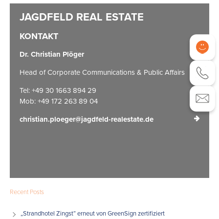
KONTAKT
Dr. Christian Plöger
Head of Corporate Communications & Public Affairs
Tel: +49 30 1663 894 29
Mob: +49 172 263 89 04
christian.ploeger@jagdfeld-realestate.de
Recent Posts
„Strandhotel Zingst” erneut von GreenSign zertifiziert