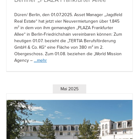
Düren/ Berlin, den 01.07.2025. Asset Manager „Jagdfeld
Real Estate“ hat jetzt vier Neuvermietungen über 1.845
m² in dem von ihm gemanagten „PLAZA Frankfurter
Allee“ in Berlin-Friedrichshain vereinbaren können: Zum
heutigen 01.07. bezieht die „TERTIA Berufsförderung
GmbH & Co. KG“ eine Fläche von 380 m² im 2.
Obergeschoss. Zum 01.08. beziehen die „World Mission
Agency –
…mehr
Mai 2025