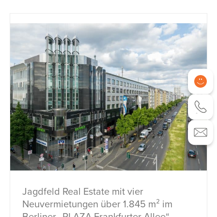
Jagdfeld Real Estate mit vier
Neuvermietungen über 1.845 m² im
Berliner „PLAZA Frankfurter Allee“