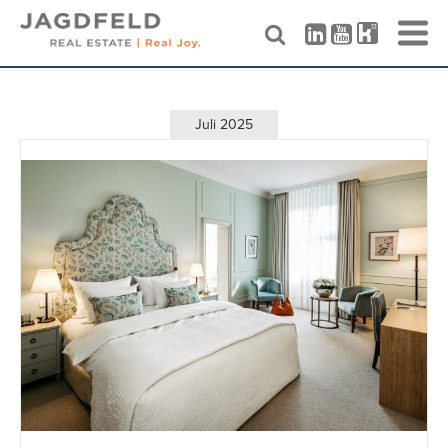
Skip
to
content
Juli 2025