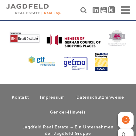
Skip
to
content
Kontakt
Impressum
Datenschutzhinweise
Gender-Hinweis
Jagdfeld Real Estate – Ein Unternehmen
der
Jagdfeld Gruppe